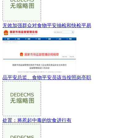
无效加强群众对食物平安抽检和快检平易
品平安总监、食物平安员该当按照岗亭职
处置：将惹起中毒的饮食进行有