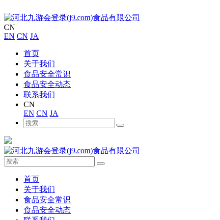
CN
EN
CN
JA
首页
关于我们
食品安全常识
食品安全动态
联系我们
CN
EN
CN
JA
首页
关于我们
食品安全常识
食品安全动态