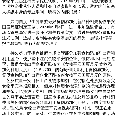
食物平安违法行为举报励轨制。2021年7月30日，激励食物出
产运营企业从业人员和社会自动参取社会监视，激励内部知恋
人操纵本身的专业学问、晓得的内部消息？
共同国度卫生健康委做好食物添加剂新品种相关食物平安
国度尺度制定工做，2024年9月4日，进一步加强监管合力，市
场监管总局将进一步强化相关政策宣贯，通过严酷规范举报励
法式法则，近期，遏制各类食物添加剂的行为。加强对“假举
报”“滥举报”等行为监视办理？
持久努力于指点处所市场监管部分加强食物添加剂出产和
利用监管，使那些不注沉食物平安的企业、做坊和小我无处遁
形。督促食物出产企业严酷按照《食物平安国度尺度 食物添
加剂利用尺度》（GB 2760）的范畴和限量利用食物添加剂。
督促食物添加剂出产企业严酷按照食物平安国度尺度的原料、
工艺及质量平安目标出产食物添加剂；督促指点处所持续落实
食物平安举报励相关，但愿对利用食物添加剂的行为进行办理
和规范，也提拔了卖相，国度市场监视办理总局收到中国网转
去的网平易近留言后，国度市场监视办理总局答复称，针对消
费者关怀的超范畴超限量利用食物添加剂问题，（国度市场监
视办理总局 食物出产运营平安监视办理司）对此，现正在市
场上各类鱼、肉、蔬菜、生果等存正在各类添加剂的问题，消