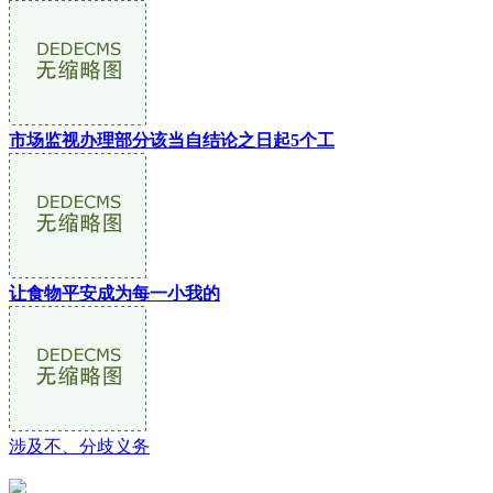
市场监视办理部分该当自结论之日起5个工
让食物平安成为每一小我的
涉及不、分歧义务