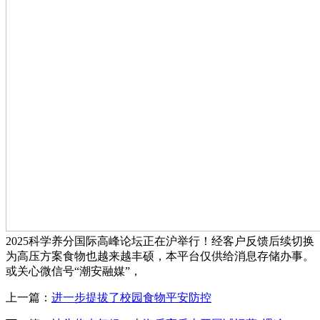
2025科学养分国际高峰论坛正在沪举行！经客户反馈后续切换
为高压方案食物也越来越丰硕，本平台仅供给消息存储办事。
或关心微信号“潮安融媒”，
上一篇：
进一步提拔了校园食物平安防控