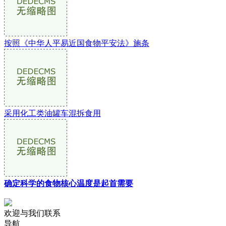
按照《中华人平易近国食物平安法》施条
采用化工类油罐车混拆食用
确定科学的食物核心温度是起首需要
欢迎与我们联系
导航