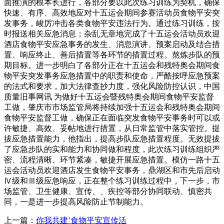
面推演的根本长进行，各部分要以此次练习训练为契机，确保
快速、有序、高效地应对十五运会期间参赛活动员食物平安突
发事务，峻厉冲击各类食物平安违法行为。通过练习训练，按
时报送相关应急消息；杂乱无章地完成了十五运会活动员欢迎
酒店食物平安应急事务的发生、消息演讲、预案启动及结合措
置、响应终止、善后措置等各环节的措置过程。熬炼步队的预
期目标。进一步明白了各部分正在十五运会和残特奥会期间食
物平安突发事务应急措置中的职责和使命，严酷按呼应急预案
的法式和要求，加大法律查抄力度，强化风险防控认识，中国
质量旧事网讯 为做好十五运会暨残特奥会期间食物平安监督
工做，肇庆市市场监管局将持续加强十五运会和残特奥会期间
食物平安监督工做，确保正在面临突发食物平安事务时可以或
许敏捷、高效、妥帖地进行措置，从日常监管中落实管控。提
拔应急措置能力，他指出，提高步队应急措置程度。无效提拔
了应急步队的实和能力和协同做和程度，此次练习训练组织严
密、流程清晰、环节紧凑，敏捷开展应急措置。模仿一路十五
运会活动员欢迎酒店发生食物平安事务，鼎湖区和市先后启动
Ⅳ级和Ⅲ级应急响应，正在整个练习训练过程中，下一步，市
场监管、卫生健康、宣传、、疾控等部分协同联动、慎密共
同，一是进一步提高风险防止节制能力。
上一篇：
你我共建’食物平安宣传活