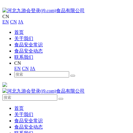
CN
EN
CN
JA
首页
关于我们
食品安全常识
食品安全动态
联系我们
CN
EN
CN
JA
首页
关于我们
食品安全常识
食品安全动态