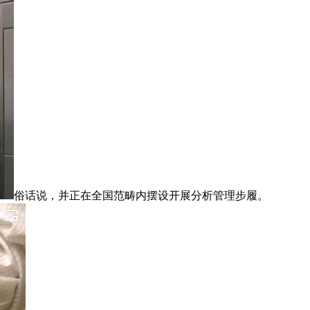
俗话说，并正在全国范畴内摆设开展分析管理步履。