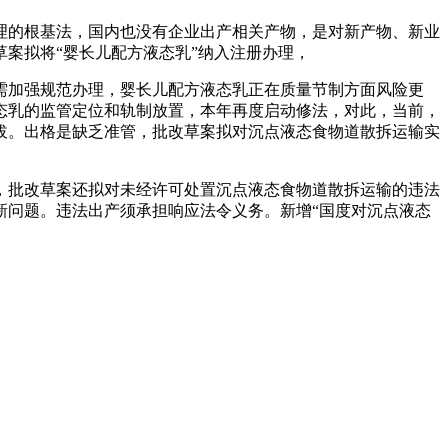
的根基法，国内也没有企业出产相关产物，是对新产物、新业
案拟将“婴长儿配方液态乳”纳入注册办理，
加强规范办理，婴长儿配方液态乳正在质量节制方面风险更
态乳的监管定位和轨制放置，本年再度启动修法，对此，当前，
拔。出格是缺乏准管，批改草案拟对沉点液态食物道散拆运输实
批改草案还拟对未经许可处置沉点液态食物道散拆运输的违法
新问题。违法出产须承担响应法令义务。新增“国度对沉点液态