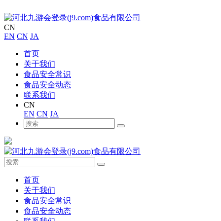
CN
EN
CN
JA
首页
关于我们
食品安全常识
食品安全动态
联系我们
CN
EN
CN
JA
首页
关于我们
食品安全常识
食品安全动态