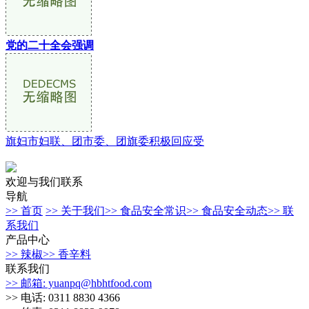
党的二十全会强调
旗妇市妇联、团市委、团旗委积极回应受
欢迎与我们联系
导航
>> 首页
>> 关于我们
>> 食品安全常识
>> 食品安全动态
>> 联
系我们
产品中心
>> 辣椒
>> 香辛料
联系我们
>> 邮箱: yuanpq@hbhtfood.com
>> 电话: 0311 8830 4366