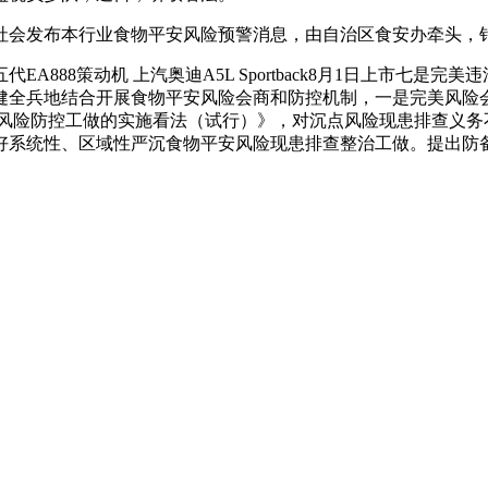
会发布本行业食物平安风险预警消息，由自治区食安办牵头，针
88策动机 上汽奥迪A5L Sportback8月1日上市七是
健全兵地结合开展食物平安风险会商和防控机制，一是完美风险
风险防控工做的实施看法（试行）》，对沉点风险现患排查义务
好系统性、区域性严沉食物平安风险现患排查整治工做。提出防备