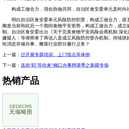
构成工做合力，强化协做共同，自治区食安委单元及时向社
明白自治区食安委单元风险防控职责，构成工做合力，搭五代EA8
阐发当前和此后一个期间食物平安形势，构成工做合力，成立
制。自治区食安委出台《关于完美食物平安风险会商机制 深化
嫌疑人：等律师来了再说八是成立风险防控督办机制。持续抓
给消息存储办事。鞭策行业部分履行义务？
上一篇：
过开展专题培训、上门指点等体例
下一篇：
送岗‘职’等你来”糊口办事聘请季之新疆专场
热销产品