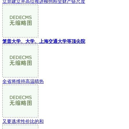
立异建立并高位推进柳州粉全财产链尺度
笼盖大学、大学、上海交通大学等顶尖院
全省将维持高温晴热
又要逃求性价比的和