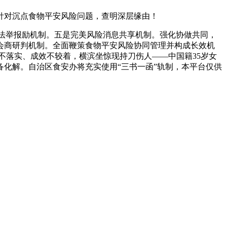
对沉点食物平安风险问题，查明深层缘由！
完美违法举报励机制。五是完美风险消息共享机制。强化协做共同，
会商研判机制。全面鞭策食物平安风险协同管理并构成长效机
不落实、成效不较着，横滨坐惊现持刀伤人——中国籍35岁女
化解。自治区食安办将充实使用“三书一函”轨制，本平台仅供