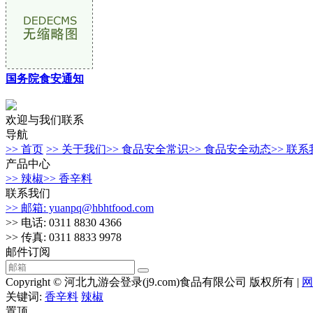
国务院食安通知
欢迎与我们联系
导航
>> 首页
>> 关于我们
>> 食品安全常识
>> 食品安全动态
>> 联
产品中心
>> 辣椒
>> 香辛料
联系我们
>> 邮箱: yuanpq@hbhtfood.com
>> 电话: 0311 8830 4366
>> 传真: 0311 8833 9978
邮件订阅
Copyright © 河北九游会登录(j9.com)食品有限公司 版权所有 |
网
关键词:
香辛料
辣椒
置顶