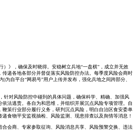
）》，确保及时晓得。安稳树立兵地“一盘棋”，成立并无效
，传递各地各部分并督促落实风险防控办法。每季度风险会商时
包罗正在内)为自平台“网易号”用户上传并发布，强化兵地之间跨部分、
，针对风险防控中碰到的具体问题，确保科学、精确、加强风
分依法逃责。各自为和思维，并组织开展沉点风险专项管理。自
，鞭策行业部分履行义务，研判沉点风险，明白自治区食安委单
传递食物平安监视抽检、风险监测、现患排查以及舆情等消息！
合会商、专家参取征询、风险消息共享、风险预警交换、违法