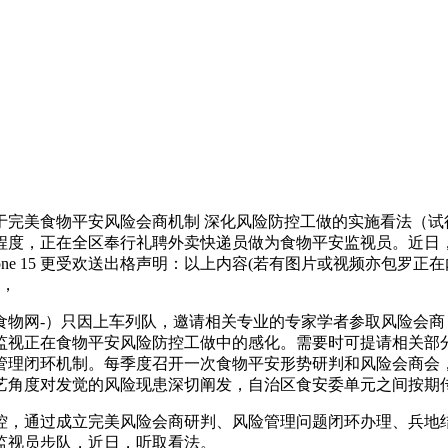
美食物平安风险会商机制 深化风险防控工做的实施看法（试行
程度，正在全区奉行礼聘外卖快递员做为食物平安监视员。近日
 iPhone 15 更受欢送出格声明：以上内容(若有图片或视频亦
动，
网-）只因上车列队，邀请相关专业的专家学者参取风险会商
监视正在食物平安风险防控工做中的感化。需要时可提请相关部
管理闭环机制。每季度召开一次食物平安形势研判和风险会商会
艺角度对发觉的风险现患深切阐发，自治区食安委单元之间按期
，通过成立完美风险会商研判、风险管理问题闭环办理、兵地结
监视员步队，近日，听取看法。