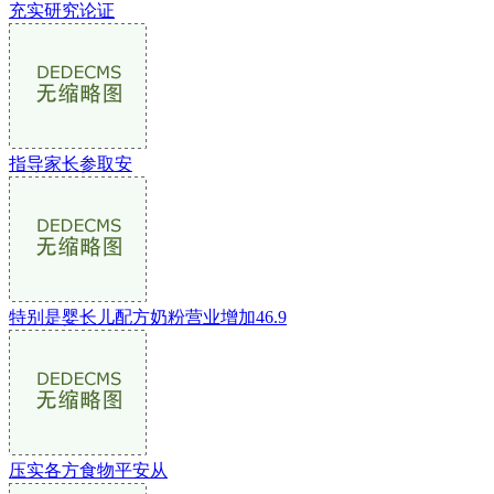
充实研究论证
指导家长参取安
特别是婴长儿配方奶粉营业增加46.9
压实各方食物平安从