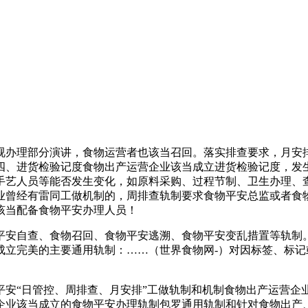
理部分演讲，食物运营者也该当召回。落实排查要求，月安排
四、进货检验记度食物出产运营企业该当成立进货检验记度，发
手艺人员等能否发生变化，如原料采购、过程节制、卫生办理、
业曾经有雷同工做机制的，周排查轨制要求食物平安总监或者食
该当配备食物平安办理人员！
安自查、食物召回、食物平安逃溯、食物平安变乱措置等轨制。
成立完美的主要通用轨制：……（世界食物网-）对因标签、标
“日管控、周排查、月安排”工做轨制和机制食物出产运营企
企业该当成立的食物平安办理轨制包罗通用轨制和针对食物出产