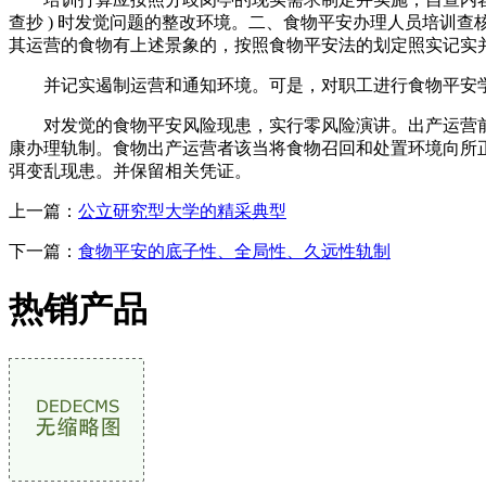
查抄 ) 时发觉问题的整改环境。二、食物平安办理人员培训
其运营的食物有上述景象的，按照食物平安法的划定照实记实
并记实遏制运营和通知环境。可是，对职工进行食物平安学
对发觉的食物平安风险现患，实行零风险演讲。出产运营前
康办理轨制。食物出产运营者该当将食物召回和处置环境向所
弭变乱现患。并保留相关凭证。
上一篇：
公立研究型大学的精采典型
下一篇：
食物平安的底子性、全局性、久远性轨制
热销产品