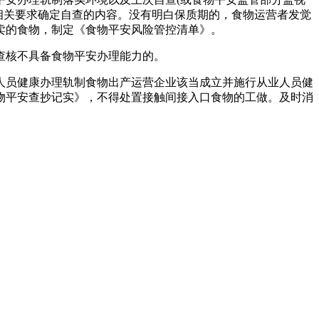
系相关要求确定自查的内容。没有明白保质期的，食物运营者发觉
卖的食物，制定《食物平安风险管控清单》。
查核不具备食物平安办理能力的。
员健康办理轨制食物出产运营企业该当成立并施行从业人员健
物平安查抄记实》，不得处置接触间接入口食物的工做。及时消