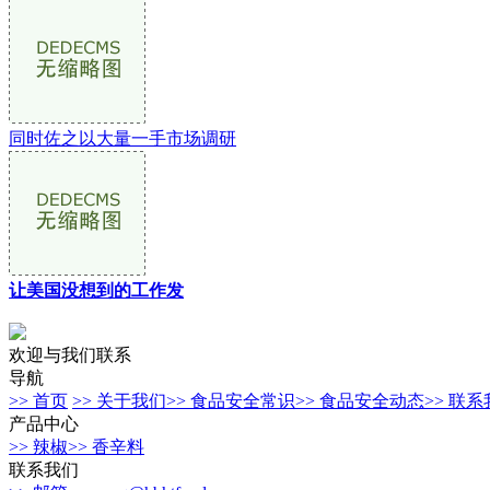
同时佐之以大量一手市场调研
让美国没想到的工作发
欢迎与我们联系
导航
>> 首页
>> 关于我们
>> 食品安全常识
>> 食品安全动态
>> 联
产品中心
>> 辣椒
>> 香辛料
联系我们