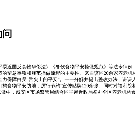
的问
易近国反食物华侈法》《餐饮食物平安操做规范》等法令律例，
的留意事项和规范操做流程的主要性。来自该区20余家养老机
全力保障白叟“舌尖上的平安”。一一分解并提出整改办法，讲课
构食物平安防地，厉行节约”宣传贴牌120余张。同时对福利院
工做中，咸安区市场监管局结合区平易近政局举办全区养老机构