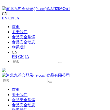
CN
EN
CN
JA
首页
关于我们
食品安全常识
食品安全动态
联系我们
CN
EN
CN
JA
首页
关于我们
食品安全常识
食品安全动态