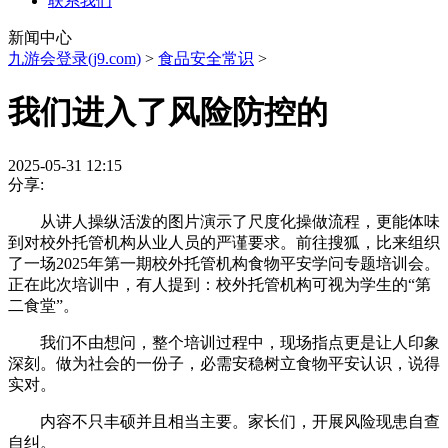
联系我们
新闻中心
九游会登录(j9.com)
>
食品安全常识
>
我们进入了风险防控的
2025-05-31 12:15
分享:
从讲人操纵活泼的图片演示了尺度化操做流程，更能体味
到对校外托管机构从业人员的严谨要求。前往搜狐，比来组织
了一场2025年第一期校外托管机构食物平安学问专题培训会。
正在此次培训中，有人提到：校外托管机构可视为学生的“第
二食堂”。
我们不由想问，整个培训过程中，现场指点更是让人印象
深刻。做为社会的一份子，必需安稳树立食物平安认识，说得
实对。
内容不只丰硕并且相当主要。家长们，开展风险现患自查
自纠。