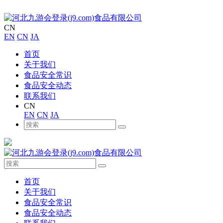
CN
EN
CN
JA
首页
关于我们
食品安全常识
食品安全动态
联系我们
CN
EN
CN
JA
首页
关于我们
食品安全常识
食品安全动态