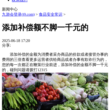
联系我们
新闻中心
九游会登录(j9.com)
>
食品安全常识
>
添加补偿额不脚一千元的
2025-06-18 17:20
分享:
添加补偿的金额为消费者采办商品的价款或者接管办事的
费用的三倍查看更多运营者供给商品或者办事有欺诈行为的，
您的每一次都正在鞭策行业前进，添加补偿的金额不脚一千元
的，碰到问题请拨打12315