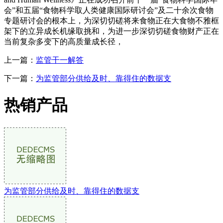
会”和五届“食物科学取人类健康国际研讨会”及二十余次食物
专题研讨会的根本上，为深切切磋将来食物正在大食物不雅框
架下的立异成长机缘取挑和，为进一步深切切磋食物财产正在
当前复杂多变下的高质量成长径，
上一篇：
监管干一解答
下一篇：
为监管部分供给及时、靠得住的数据支
热销产品
为监管部分供给及时、靠得住的数据支