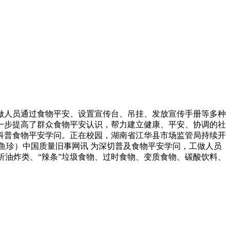
人员通过食物平安、设置宣传台、吊挂、发放宣传手册等多种
一步提高了群众食物平安认识，帮力建立健康、平安、协调的社
科普食物平安学问。正在校园，湖南省江华县市场监管局持续开
 鱼珍）中国质量旧事网讯 为深切普及食物平安学问，工做人员
析油炸类、“辣条”垃圾食物、过时食物、变质食物、碳酸饮料、