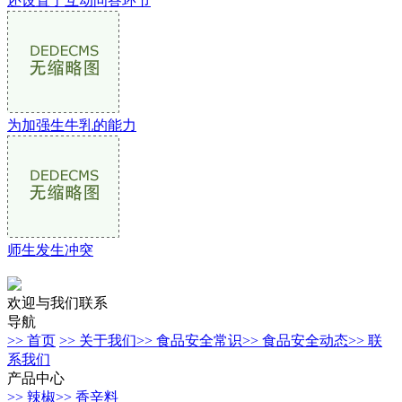
还设置了互动问答环节
为加强生牛乳的能力
师生发生冲突
欢迎与我们联系
导航
>> 首页
>> 关于我们
>> 食品安全常识
>> 食品安全动态
>> 联
系我们
产品中心
>> 辣椒
>> 香辛料